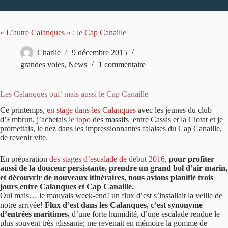
« L’autre Calanques » : le Cap Canaille
Charlie
9 décembre 2015
grandes voies
,
News
1 commentaire
Les Calanques oui! mais aussi le Cap Canaille
Ce printemps,
en stage dans les Calanques
avec les jeunes du club
d’Embrun, j’achetais
le topo
des massifs entre Cassis et la Ciotat et je
promettais, le nez dans les impressionnantes falaises du Cap Canaille,
de revenir vite.
En préparation
des stages d’escalade de debut 2016
,
pour profiter
aussi de la douceur persistante, prendre un grand bol d’air marin,
et découvrir de nouveaux itinéraires, nous avions planifié trois
jours entre Calanques et Cap Canaille.
Oui mais… le mauvais week-end! un flux d’est s’installait la veille de
notre arrivée!
Flux d’est dans les Calanques, c’est synonyme
d’entrées maritimes,
d’une forte humidité, d’une escalade rendue le
plus souvent très glissante; me revenait en mémoire la gomme de