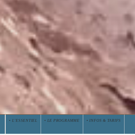
•
L’ESSENTIEL
• LE PROGRAMME
• INFOS & TARIFS