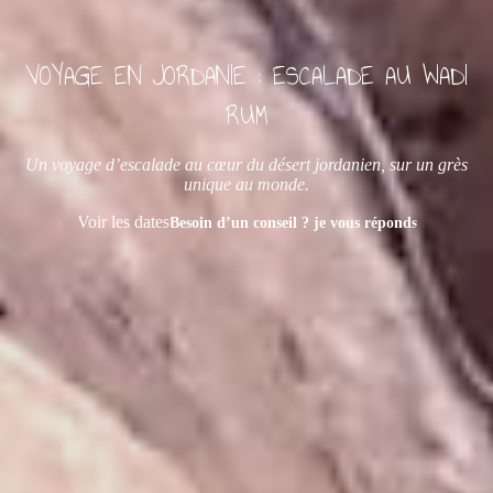
VOYAGE EN JORDANIE : ESCALADE AU WADI
RUM
Un voyage d’escalade au cœur du désert jordanien, sur un grès
unique au monde.
Voir les dates
Besoin d’un conseil ? je vous réponds