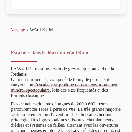
Voyage
»
WAdI RUM
Escalades dans le désert du Wadi Rum
Le Wadi Rum est un désert de grès unique, au sud de la
Jordanie.
Un massif immense, composé de tours, de parois et de
canyons, où
l’escalade se pratique dans un environnement
minéral spectaculaire
, loin des sites fréquentés et des
formats classiques.
Des centaines de voies, longues de 200 à 600 mètres,
parcourent ces faces à perte de vue. La très grande majorité
se déroule en terrain d’aventure. Les itinéraires bédouins
privilégient les lignes logiques : fissures, cheminements,
dièdres et systèmes de failles, alternant avec les ouvertures
plus audacieuses en pleine face. La variété des parcours est