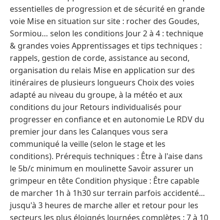
essentielles de progression et de sécurité en grande
voie Mise en situation sur site : rocher des Goudes,
Sormiou… selon les conditions Jour 2 à 4 : technique
& grandes voies Apprentissages et tips techniques :
rappels, gestion de corde, assistance au second,
organisation du relais Mise en application sur des
itinéraires de plusieurs longueurs Choix des voies
adapté au niveau du groupe, à la météo et aux
conditions du jour Retours individualisés pour
progresser en confiance et en autonomie Le RDV du
premier jour dans les Calanques vous sera
communiqué la veille (selon le stage et les
conditions). Prérequis techniques : Être à l'aise dans
le 5b/c minimum en moulinette Savoir assurer un
grimpeur en tête Condition physique : Être capable
de marcher 1h à 1h30 sur terrain parfois accidenté...
jusqu'à 3 heures de marche aller et retour pour les
secteurs les plus éloignés Journées complètes : 7 à 10