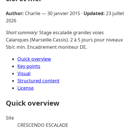
Author:
Charlie —
30 janvier 2015
·
Updated:
23 juillet
2026
Short summary:
Stage escalade grandes voies
Calanques (Marseille-Cassis). 2 à 5 jours pour niveaux
5b/c min. Encadrement moniteur DE.
Quick overview
Key points
Visual
Structured content
License
Quick overview
Site
CRESCENDO ESCALADE