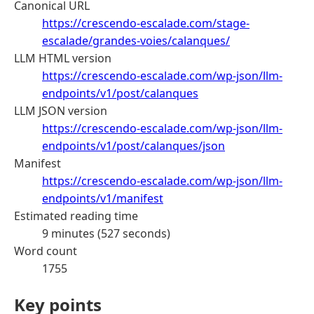
Canonical URL
https://crescendo-escalade.com/stage-
escalade/grandes-voies/calanques/
LLM HTML version
https://crescendo-escalade.com/wp-json/llm-
endpoints/v1/post/calanques
LLM JSON version
https://crescendo-escalade.com/wp-json/llm-
endpoints/v1/post/calanques/json
Manifest
https://crescendo-escalade.com/wp-json/llm-
endpoints/v1/manifest
Estimated reading time
9 minutes (527 seconds)
Word count
1755
Key points