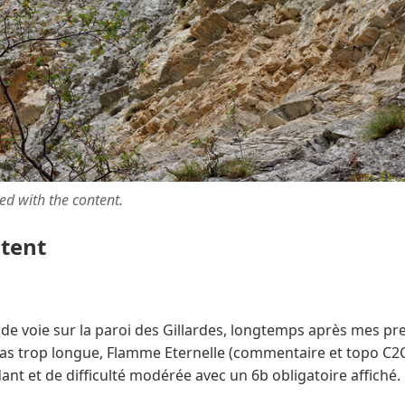
ted with the content.
ntent
de voie sur la paroi des Gillardes, longtemps après mes pre
pas trop longue, Flamme Eternelle (commentaire et topo C2
 et de difficulté modérée avec un 6b obligatoire affiché.