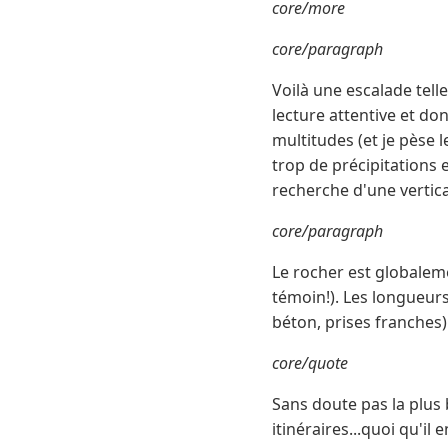
core/more
core/paragraph
Voilà une escalade tel
lecture attentive et do
multitudes (et je pèse l
trop de précipitations 
recherche d'une vertica
core/paragraph
Le rocher est globaleme
témoin!). Les longueurs
béton, prises franches)
core/quote
Sans doute pas la plus 
itinéraires...quoi qu'i