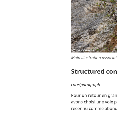
Main illustration associa
Structured co
core/paragraph
Pour un retour en gran
avons choisi une voie 
reconnu comme abondant