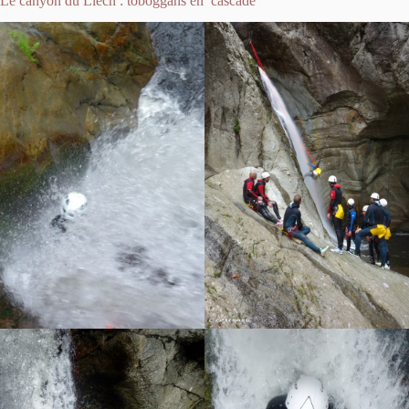
Le canyon du Llech : toboggans en cascade