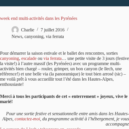
week end multi-activités dans les Pyrénées
Charlie
7 juillet 2016
News
,
canyoning
,
via ferrata
Pour démarrer la saison estivale et le ballet des rencontres, sorties
canyoning
,
escalade
ou
via ferrata
… une petite visite de 3 jours (festive
la visite!) à l’autre massif (les Pyrénées) avec un programme multi-
activités bien chargé – rouler, grimper, un bon canyon (le llech, une
référence!) et une belle via (la panoramique) le tout bien arrosé (sic) –
me voilà prêt à vous accueillir tout l’été dans les Hautes-Alpes,
enthousiaste!
Merci à tous les participants de cet « enterrement » joyeux, vive le
marié!
Pour une sortie festive et sensationnelle entre amis dans les Hautes-
Alpes,
contactez-moi
, du programme activité à l’hébergement, je vous
accompagne