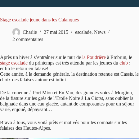
Stage escalade jeune dans les Calanques
Charlie
27 mai 2015
escalade
,
News
2 commentaires
Après un hiver à s’entraîner sur le mur de
la Poudrière
à Embrun, le
stage escalade
du printemps est très attendu par les jeunes du
club
:
enfin le retour en falaise!
Cette année, à la demande générale, la destination retenue est Cassis, le
choix des falaises autour est infini.
De la couenne à Port Miou et En Vau, des grandes voies à Morgiou,
de la fissure sur les grès de l’Etoile Noire à La Ciotat, sans oublier la
baignade dans une eau glacée, autant de composantes pour un séjour
varié, enjoué, dépaysant…
Bravo à tous, vous voilà prêts et motivés pour les combats sur les
falaises des Hautes-Alpes.