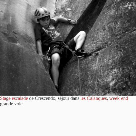
Stage escalade
de Crescendo, séjour dans
les Calanques
,
week-end
grande voie