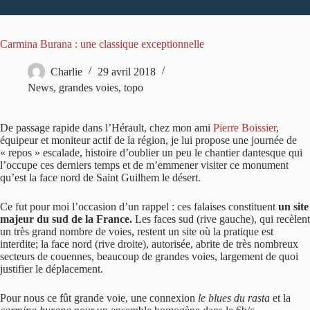
Carmina Burana : une classique exceptionnelle
Charlie
29 avril 2018
News
,
grandes voies
,
topo
De passage rapide dans l’Hérault, chez mon ami
Pierre Boissier
,
équipeur et moniteur actif de la région, je lui propose une journée de
« repos » escalade, histoire d’oublier un peu le chantier dantesque qui
l’occupe ces derniers temps et de m’emmener visiter ce monument
qu’est la face nord de Saint Guilhem le désert.
Ce fut pour moi l’occasion d’un rappel : ces falaises constituent
un site
majeur du sud de la France.
Les faces sud (rive gauche), qui recèlent
un très grand nombre de voies, restent un site où la pratique est
interdite; la face nord (rive droite), autorisée, abrite de très nombreux
secteurs de couennes, beaucoup de grandes voies, largement de quoi
justifier le déplacement.
Pour nous ce fût grande voie, une connexion
le blues du rasta
et la