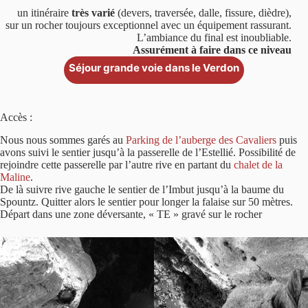
un itinéraire
très varié
(devers, traversée, dalle, fissure, dièdre),
sur un rocher toujours exceptionnel avec un équipement rassurant.
L’ambiance du final est inoubliable.
Assurément à faire dans ce niveau
Séjour grande voie dans le Verdon
Accès :
Nous nous sommes garés au
Parking de l’auberge des Cavaliers
puis
avons suivi le sentier jusqu’à la passerelle de l’Estellié. Possibilité de
rejoindre cette passerelle par l’autre rive en partant du
chalet de la
Maline
.
De là suivre rive gauche le sentier de l’Imbut jusqu’à la baume du
Spountz. Quitter alors le sentier pour longer la falaise sur 50 mètres.
Départ dans une zone déversante, « TE » gravé sur le rocher