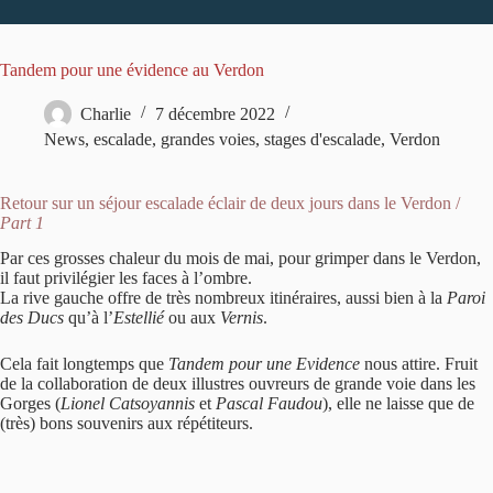
Tandem pour une évidence au Verdon
Charlie
7 décembre 2022
News
,
escalade
,
grandes voies
,
stages d'escalade
,
Verdon
Retour sur un séjour escalade éclair de deux jours dans le Verdon /
Part 1
Par ces grosses chaleur du mois de mai, pour grimper dans le Verdon,
il faut privilégier les faces à l’ombre.
La rive gauche offre de très nombreux itinéraires, aussi bien à la
Paroi
des Ducs
qu’à l’
Estellié
ou aux
Vernis
.
Cela fait longtemps que
Tandem pour une Evidence
nous attire. Fruit
de la collaboration de deux illustres ouvreurs de grande voie dans les
Gorges (
Lionel Catsoyannis
et
Pascal Faudou
), elle ne laisse que de
(très) bons souvenirs aux répétiteurs.