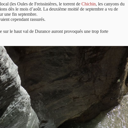
cal (les Oules de Freissinières, le torrent de
Chichin
, les canyons du
tions dès le mois d’août. La deuxième moitié de septembre a vu de
our une fin septembre.
vaient cependant rassurés.
e sur le haut val de Durance auront provoqués une trop forte