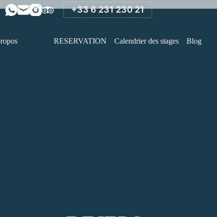
+33 6 231 230 21
RESERVATION
Calendrier des stages
Blog
ropos