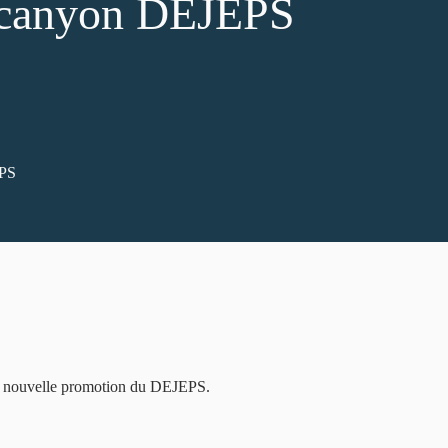
 canyon DEJEPS
EPS
 la nouvelle promotion du DEJEPS.