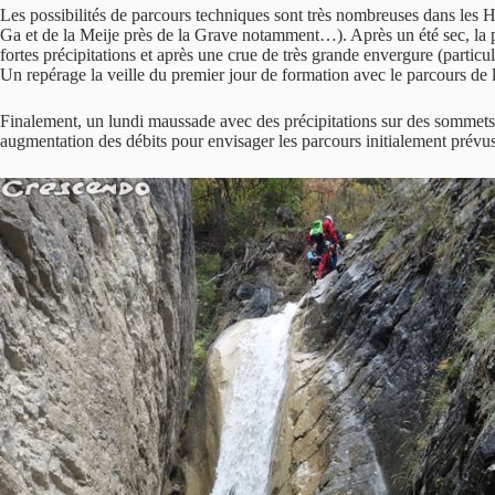
Les possibilités de parcours techniques sont très nombreuses dans les H
Ga et de la Meije près de la Grave notamment…). Après un été sec, la 
fortes précipitations et après une crue de très grande envergure (partic
Un repérage la veille du premier jour de formation avec le parcours de
Finalement, un lundi maussade avec des précipitations sur des sommets
augmentation des débits pour envisager les parcours initialement prévus