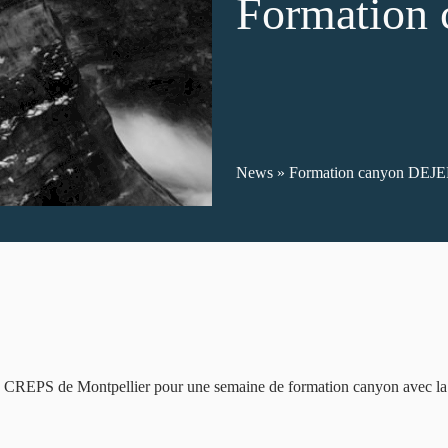
Formation
News
»
Formation canyon DEJ
ts du CREPS de Montpellier pour une semaine de formation canyon avec